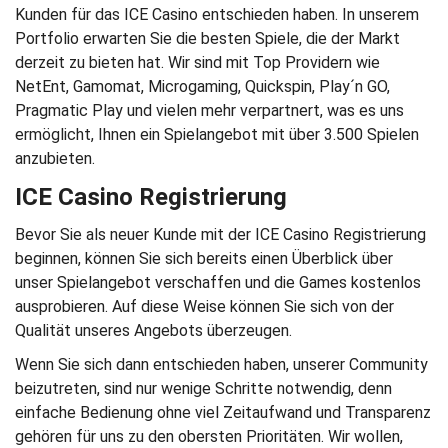
Kunden für das ICE Casino entschieden haben. In unserem
Portfolio erwarten Sie die besten Spiele, die der Markt
derzeit zu bieten hat. Wir sind mit Top Providern wie
NetEnt, Gamomat, Microgaming, Quickspin, Play´n GO,
Pragmatic Play und vielen mehr verpartnert, was es uns
ermöglicht, Ihnen ein Spielangebot mit über 3.500 Spielen
anzubieten.
ICE Casino Registrierung
Bevor Sie als neuer Kunde mit der
ICE Casino Registrierung
beginnen, können Sie sich bereits einen Überblick über
unser Spielangebot verschaffen und die Games kostenlos
ausprobieren. Auf diese Weise können Sie sich von der
Qualität unseres Angebots überzeugen.
Wenn Sie sich dann entschieden haben, unserer Community
beizutreten, sind nur wenige Schritte notwendig, denn
einfache Bedienung ohne viel Zeitaufwand und Transparenz
gehören für uns zu den obersten Prioritäten. Wir wollen,