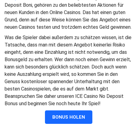
Deposit Boni, gehören zu den beliebtesten Aktionen für
neuen Kunden in den Online Casinos. Das hat einen guten
Grund, denn auf diese Weise können Sie das Angebot eines
neuen Casinos testen und trotzdem echtes Geld gewinnen.
Was die Spieler dabei außerdem zu schätzen wissen, ist die
Tatsache, dass man mit diesem Angebot keinerlei Risiko
eingeht, denn eine Einzahlung ist nicht notwendig, um das
Bonusgeld zu erhalten. Wer dann noch einen Gewinn erzielt,
kann sich besonders glücklich schätzen. Doch auch wenn
keine Auszahlung erspielt wird, so kommen Sie in den
Genuss kostenloser spannender Unterhaltung mit den
besten Casinospielen, die es auf dem Markt gibt.
Beanspruchen Sie daher unseren ICE Casino No Deposit
Bonus und beginnen Sie noch heute Ihr Spiel!
BONUS HOLEN