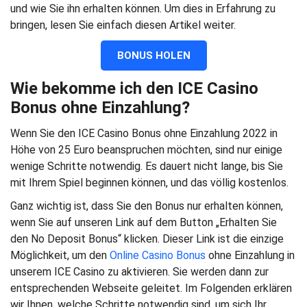
und wie Sie ihn erhalten können. Um dies in Erfahrung zu
bringen, lesen Sie einfach diesen Artikel weiter.
BONUS HOLEN
Wie bekomme ich den ICE Casino
Bonus ohne Einzahlung?
Wenn Sie den ICE Casino Bonus ohne Einzahlung 2022 in
Höhe von 25 Euro beanspruchen möchten, sind nur einige
wenige Schritte notwendig. Es dauert nicht lange, bis Sie
mit Ihrem Spiel beginnen können, und das völlig kostenlos.
Ganz wichtig ist, dass Sie den Bonus nur erhalten können,
wenn Sie auf unseren Link auf dem Button „Erhalten Sie
den No Deposit Bonus“ klicken. Dieser Link ist die einzige
Möglichkeit, um den
Online Casino Bonus
ohne Einzahlung in
unserem ICE Casino zu aktivieren. Sie werden dann zur
entsprechenden Webseite geleitet. Im Folgenden erklären
wir Ihnen, welche Schritte notwendig sind, um sich Ihr