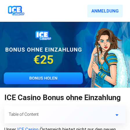
ANMELDUNG
ICE Casino Bonus ohne Einzahlung
Table of Content
Unser
ICE Casino
Österreich bietet nicht nur den neuen