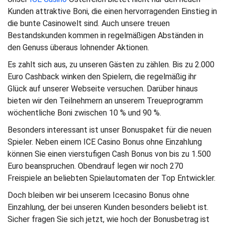
Kunden attraktive Boni, die einen hervorragenden Einstieg in
die bunte Casinowelt sind. Auch unsere treuen
Bestandskunden kommen in regelmäßigen Abständen in
den Genuss überaus lohnender Aktionen.
Es zahlt sich aus, zu unseren Gästen zu zählen. Bis zu 2.000
Euro Cashback winken den Spielern, die regelmäßig ihr
Glück auf unserer Webseite versuchen. Darüber hinaus
bieten wir den Teilnehmern an unserem Treueprogramm
wöchentliche Boni zwischen 10 % und 90 %.
Besonders interessant ist unser Bonuspaket für die neuen
Spieler. Neben einem ICE Casino Bonus ohne Einzahlung
können Sie einen vierstufigen Cash Bonus von bis zu 1.500
Euro beanspruchen. Obendrauf legen wir noch 270
Freispiele an beliebten Spielautomaten der Top Entwickler.
Doch bleiben wir bei unserem Icecasino Bonus ohne
Einzahlung, der bei unseren Kunden besonders beliebt ist.
Sicher fragen Sie sich jetzt, wie hoch der Bonusbetrag ist