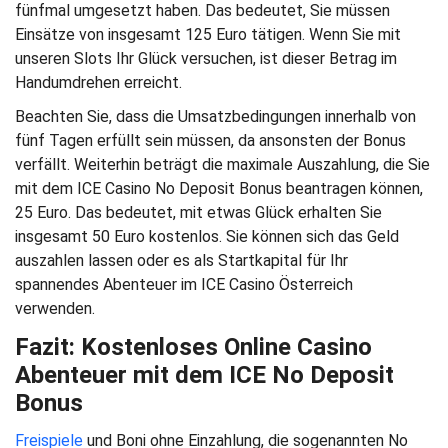
fünfmal umgesetzt haben. Das bedeutet, Sie müssen
Einsätze von insgesamt 125 Euro tätigen. Wenn Sie mit
unseren Slots Ihr Glück versuchen, ist dieser Betrag im
Handumdrehen erreicht.
Beachten Sie, dass die Umsatzbedingungen innerhalb von
fünf Tagen erfüllt sein müssen, da ansonsten der Bonus
verfällt. Weiterhin beträgt die maximale Auszahlung, die Sie
mit dem ICE Casino No Deposit Bonus beantragen können,
25 Euro. Das bedeutet, mit etwas Glück erhalten Sie
insgesamt 50 Euro kostenlos. Sie können sich das Geld
auszahlen lassen oder es als Startkapital für Ihr
spannendes Abenteuer im ICE Casino Österreich
verwenden.
Fazit: Kostenloses Online Casino
Abenteuer mit dem ICE No Deposit
Bonus
Freispiele
und Boni ohne Einzahlung, die sogenannten No