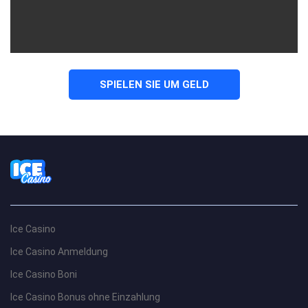
SPIELEN SIE UM GELD
Ice Casino
Ice Casino Anmeldung
Ice Casino Boni
Ice Casino Bonus ohne Einzahlung